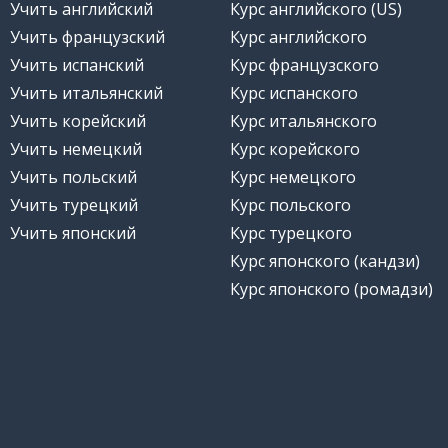
Учить английский
Курс английского (US)
Учить французский
Курс английского
Учить испанский
Курс французского
Учить итальянский
Курс испанского
Учить корейский
Курс итальянского
Учить немецкий
Курс корейского
Учить польский
Курс немецкого
Учить турецкий
Курс польского
Учить японский
Курс турецкого
Курс японского (кандзи)
Курс японского (ромадзи)