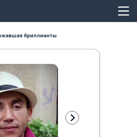
державшая бриллианты