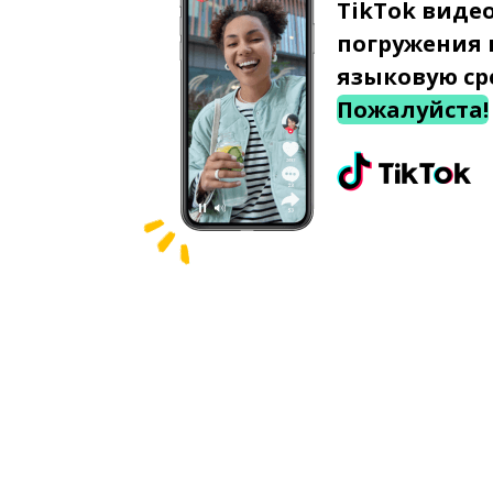
TikTok виде
погружения 
языковую ср
Пожалуйста!