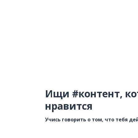
Ищи #контент, ко
нравится
Учись говорить о том, что тебя д