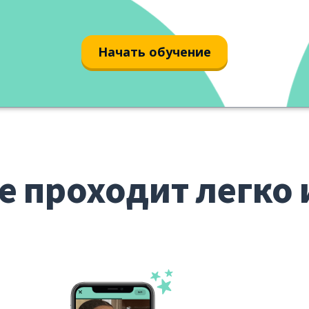
problème
Начать обучение
е проходит легко 