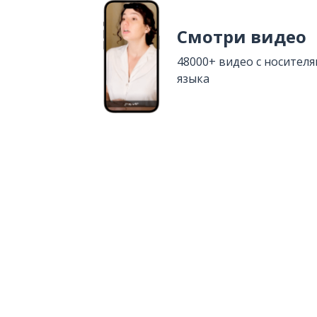
Смотри видео
48000+ видео с носител
языка