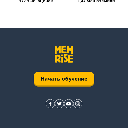
177 тыс. оценок
1,47 млн отзывов
Начать обучение