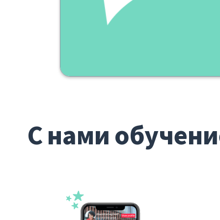
С нами обучени