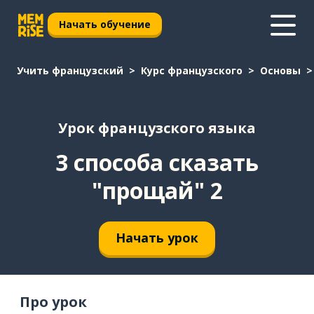
Начать обучение
Учить французский
Курс французского
Основы
Урок французского языка
3 способа сказать
"прощай" 2
Начать урок
Про урок