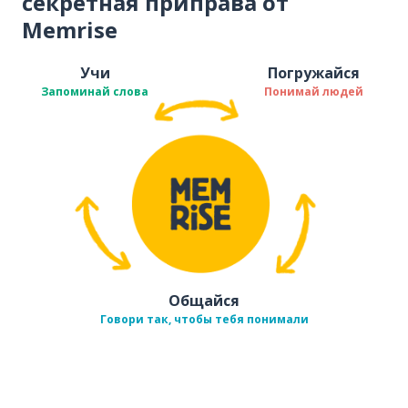
секретная приправа от
Memrise
Учи
Погружайся
Запоминай слова
Понимай людей
Общайся
Говори так, чтобы тебя понимали