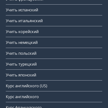
Учить испанский
Учить итальянский
Учить корейский
Учить немецкий
Учить польский
Учить турецкий
Учить японский
Курс английского (US)
Курс английского
Курс французского