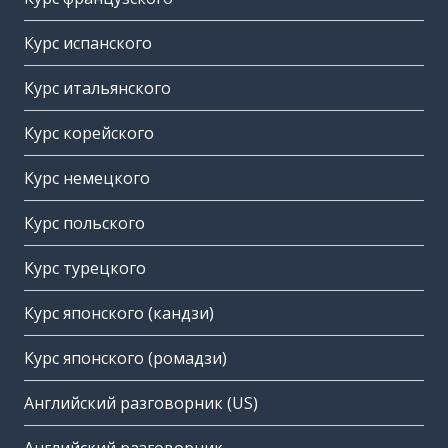
Курс испанского
Курс итальянского
Курс корейского
Курс немецкого
Курс польского
Курс турецкого
Курс японского (кандзи)
Курс японского (ромадзи)
Английский разговорник (US)