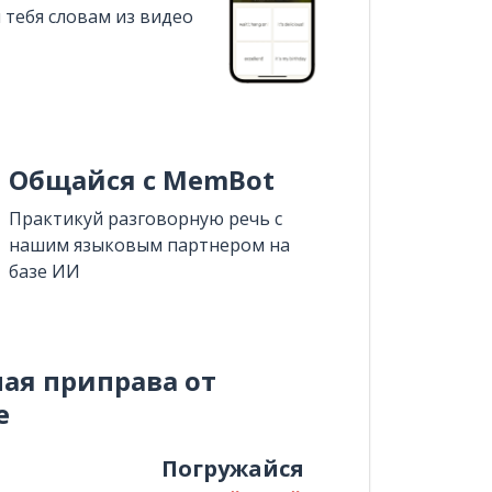
 тебя словам из видео
Общайся с MemBot
Практикуй разговорную речь с
нашим языковым партнером на
базе ИИ
ная приправа от
e
и
Погружайся