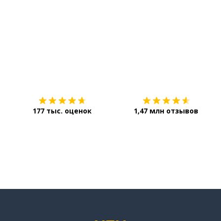
Загрузить из
App Store
177 тыс. оценок
1,47 млн отзывов