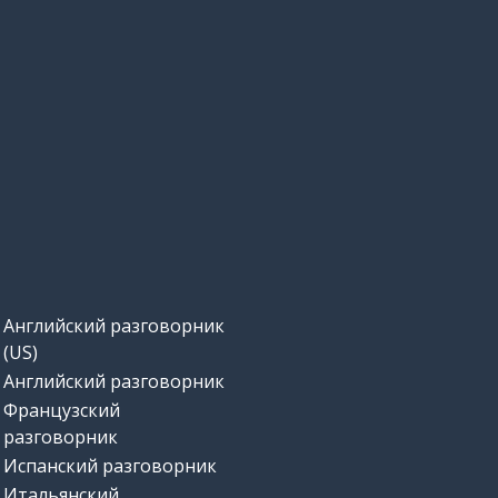
Английский разговорник
(US)
Английский разговорник
Французский
разговорник
Испанский разговорник
Итальянский