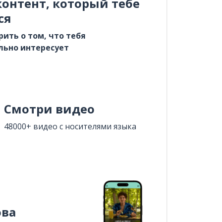
онтент, который тебе
ся
рить о том, что тебя
льно интересует
Смотри видео
48000+ видео с носителями языка
ова