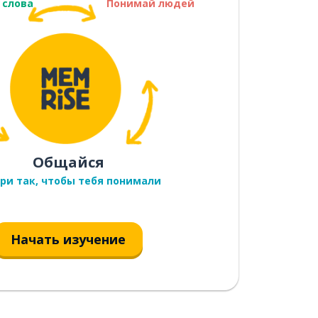
 слова
Понимай людей
Общайся
ри так, чтобы тебя понимали
Начать изучение