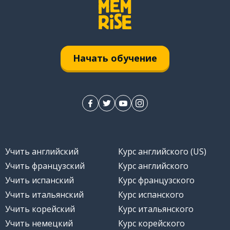
Начать обучение
Учить английский
Курс английского (US)
Учить французский
Курс английского
Учить испанский
Курс французского
Учить итальянский
Курс испанского
Учить корейский
Курс итальянского
Учить немецкий
Курс корейского