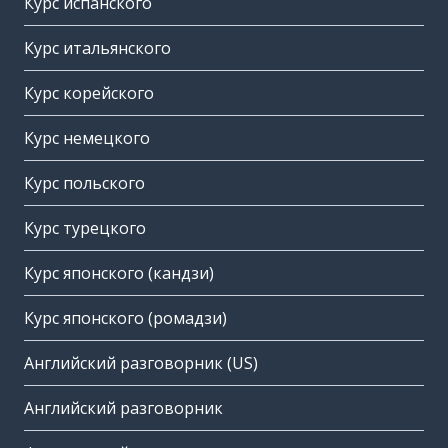
Курс испанского
Курс итальянского
Курс корейского
Курс немецкого
Курс польского
Курс турецкого
Курс японского (кандзи)
Курс японского (ромадзи)
Английский разговорник (US)
Английский разговорник