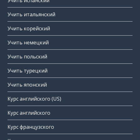
Учить испанский
Учить итальянский
Учить корейский
Учить немецкий
Учить польский
Учить турецкий
Учить японский
Курс английского (US)
Курс английского
Курс французского