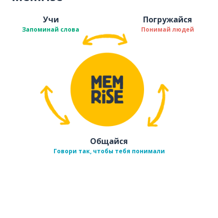
Учи
Погружайся
Запоминай слова
Понимай людей
Общайся
Говори так, чтобы тебя понимали