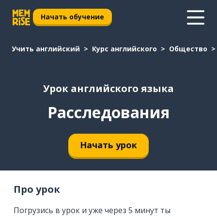
Начать обучение
Учить английский
Курс английского
Общество
Урок английского языка
Расследования
Начать урок
Про урок
Погрузись в урок и уже через 5 минут ты