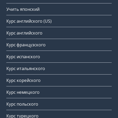
Учить японский
Курс английского (US)
Курс английского
Курс французского
Курс испанского
Курс итальянского
Курс корейского
Курс немецкого
Курс польского
Курс турецкого