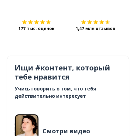
Загрузить из
App Store
Уст
177 тыс. оценок
1,47 млн отзывов
Ищи #контент, который
тебе нравится
Учись говорить о том, что тебя
действительно интересует
Смотри видео