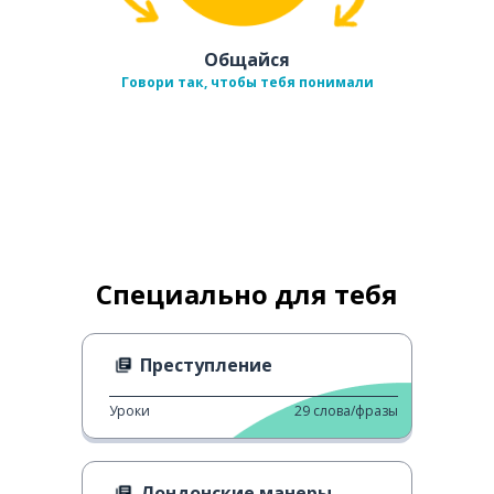
Общайся
Говори так, чтобы тебя понимали
Специально для тебя
Преступление
Уроки
29
слова/фразы
Лондонские манеры