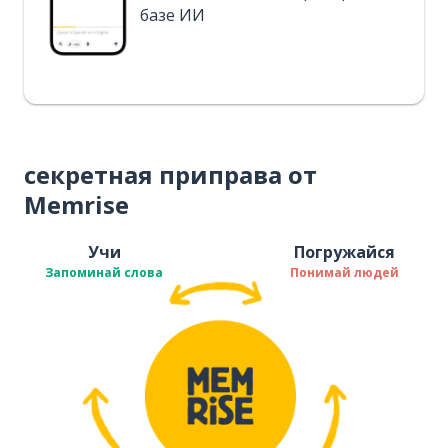
базе ИИ
секретная приправа от
Memrise
Учи
Погружайся
Запоминай слова
Понимай людей