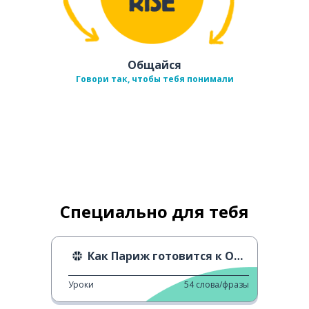
Общайся
Говори так, чтобы тебя понимали
Специально для тебя
Как Париж готовится к Олимпийским играм
Уроки
54
слова/фразы