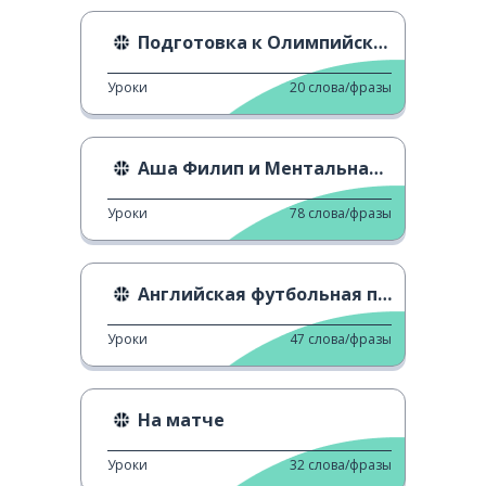
Подготовка к Олимпийским играм в Париже 2024
Уроки
20
слова/фразы
Аша Филип и Ментальная Сила
Уроки
78
слова/фразы
Английская футбольная пресса
Уроки
47
слова/фразы
На матче
Уроки
32
слова/фразы