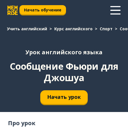
Начать обучение
Учить английский
Курс английского
Спорт
Соо
Урок английского языка
Сообщение Фьюри для
Джошуа
Начать урок
Про урок