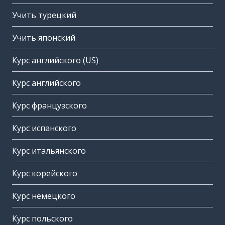
Учить турецкий
Учить японский
Курс английского (US)
Курс английского
Курс французского
Курс испанского
Курс итальянского
Курс корейского
Курс немецкого
Курс польского