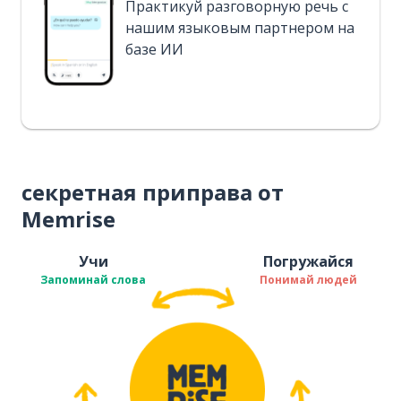
Практикуй разговорную речь с
нашим языковым партнером на
базе ИИ
секретная приправа от
Memrise
Учи
Погружайся
Запоминай слова
Понимай людей