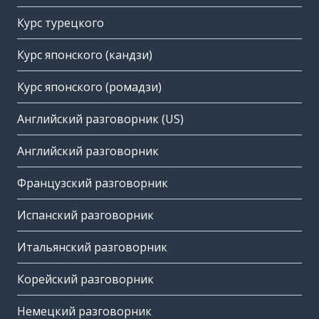
Курс турецкого
Курс японского (кандзи)
Курс японского (ромадзи)
Английский разговорник (US)
Английский разговорник
Французский разговорник
Испанский разговорник
Итальянский разговорник
Корейский разговорник
Немецкий разговорник