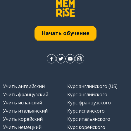
Начать обучение
Учить английский
Курс английского (US)
Учить французский
Курс английского
Учить испанский
Курс французского
Учить итальянский
Курс испанского
Учить корейский
Курс итальянского
Учить немецкий
Курс корейского