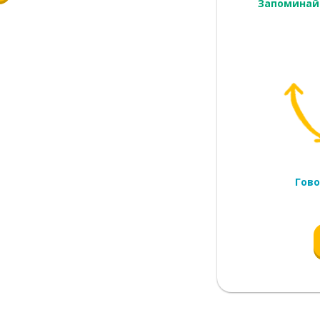
Запоминай
Гово