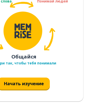
 слова
Понимай людей
Общайся
ри так, чтобы тебя понимали
Начать изучение