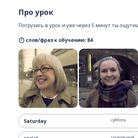
Про урок
Погрузись в урок и уже через 5 минут ты ощути
слов/фраз к обучению: 84
суббота
Saturday
социальный