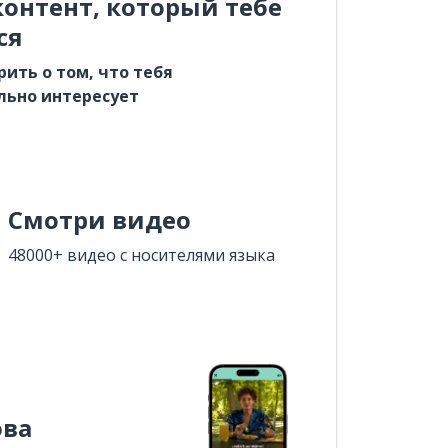
онтент, который тебе
ся
рить о том, что тебя
льно интересует
Смотри видео
48000+ видео с носителями языка
ова