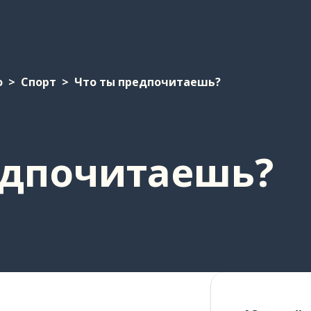
о
Спорт
Что ты предпочитаешь?
едпочитаешь?