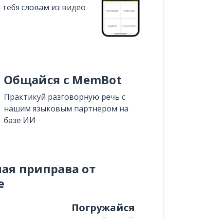
 тебя словам из видео
Общайся с MemBot
Практикуй разговорную речь с
нашим языковым партнером на
базе ИИ
ная приправа от
e
и
Погружайся