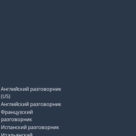
Английский разговорник
(US)
Английский разговорник
Французский
разговорник
Испанский разговорник
Итальянский