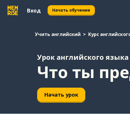
Вход
Начать обучение
Учить английский
Курс английског
Урок английского языка
Что ты пр
Начать урок