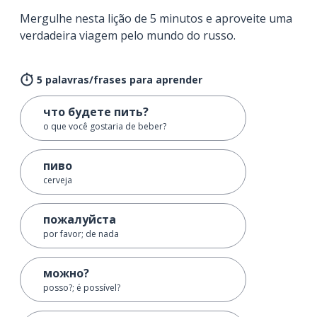
Mergulhe nesta lição de 5 minutos e aproveite uma
verdadeira viagem pelo mundo do russo.
5 palavras/frases para aprender
что будете пить?
o que você gostaria de beber?
пиво
cerveja
пожалуйста
por favor; de nada
можно?
posso?; é possível?