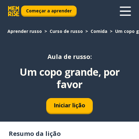
Começar a aprender
Aprender russo
Curso de russo
Comida
Um copo g
Aula de russo:
Um copo grande, por
favor
Iniciar lição
Resumo da lição