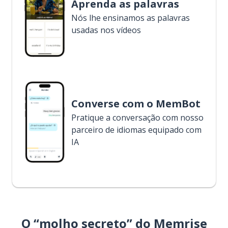
Aprenda as palavras
Nós lhe ensinamos as palavras
usadas nos vídeos
Converse com o MemBot
Pratique a conversação com nosso
parceiro de idiomas equipado com
IA
O “molho secreto” do Memrise