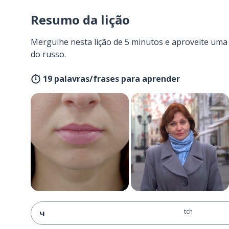
Resumo da lição
Mergulhe nesta lição de 5 minutos e aproveite um
do russo.
19 palavras/frases para aprender
tch
ч