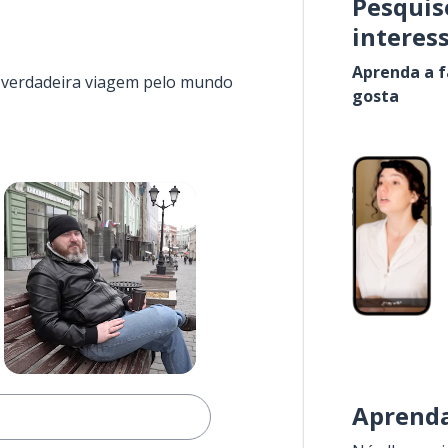
Pesquis
interes
Aprenda a f
a verdadeira viagem pelo mundo
gosta
Aprenda