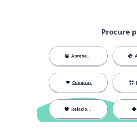
Procure p
Apresentações
A
Compras
Relacionamentos