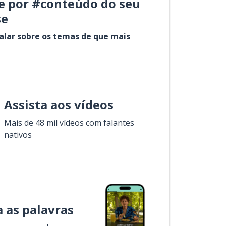
e por #conteúdo do seu
se
alar sobre os temas de que mais
Assista aos vídeos
Mais de 48 mil vídeos com falantes
nativos
 as palavras