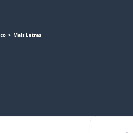
ico
Mais Letras
s