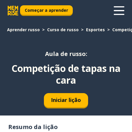
Começar a aprender
Aprender russo
Curso de russo
Esportes
Competiç
Aula de russo:
Competição de tapas na
cara
Iniciar lição
Resumo da lição