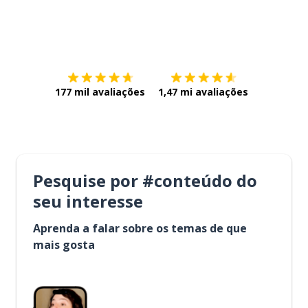
Baixe na
App Store
Baixe na
177 mil avaliações
1,47 mi avaliações
Pesquise por #conteúdo do
seu interesse
Aprenda a falar sobre os temas de que
mais gosta