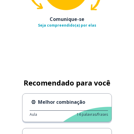
Comunique-se
Seja compreendido(a) por elas
Recomendado para você
Melhor combinação
Aula
14
palavras/frases