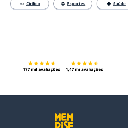
Cirílico
Esportes
Saúde
Baixe na
App Store
Baixe na
177 mil avaliações
1,47 mi avaliações