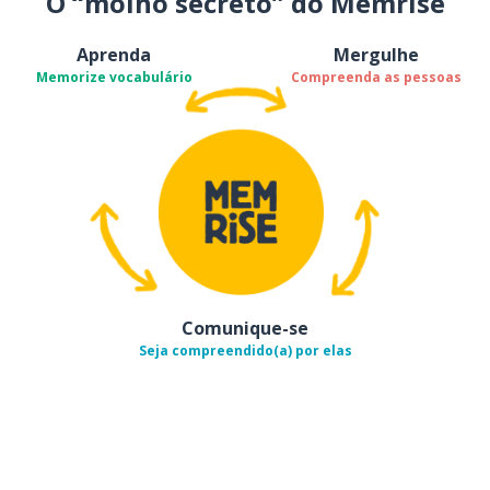
O “molho secreto” do Memrise
Aprenda
Mergulhe
Memorize vocabulário
Compreenda as pessoas
Comunique-se
Seja compreendido(a) por elas