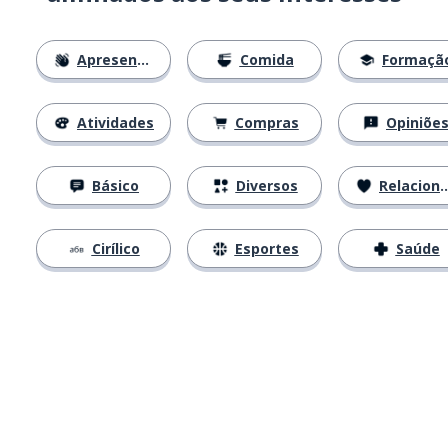
Apresentações
Comida
Formaçã
Atividades
Compras
Opiniõe
Básico
Diversos
Relacionamentos
Cirílico
Esportes
Saúde
Baixe na
App Store
Baixe na