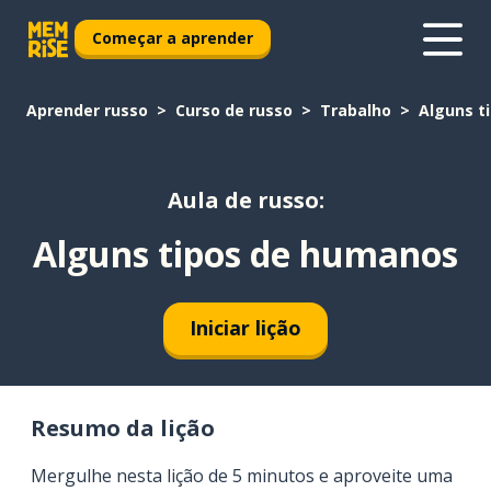
Começar a aprender
Aprender russo
Curso de russo
Trabalho
Alguns t
Aula de russo:
Alguns tipos de humanos
Iniciar lição
Resumo da lição
Mergulhe nesta lição de 5 minutos e aproveite uma