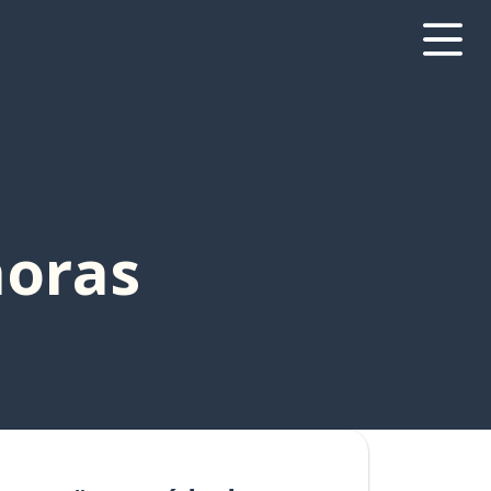
horas