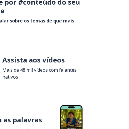
e por #conteúdo do seu
se
alar sobre os temas de que mais
Assista aos vídeos
Mais de 48 mil vídeos com falantes
nativos
 as palavras