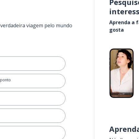
Pesquis
interes
Aprenda a f
a verdadeira viagem pelo mundo
gosta
 ponto
Aprenda