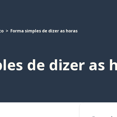
co
Forma simples de dizer as horas
es de dizer as 