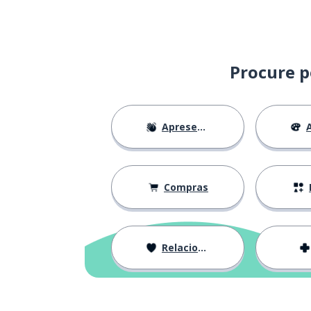
Procure p
Apresentações
A
Compras
Relacionamentos