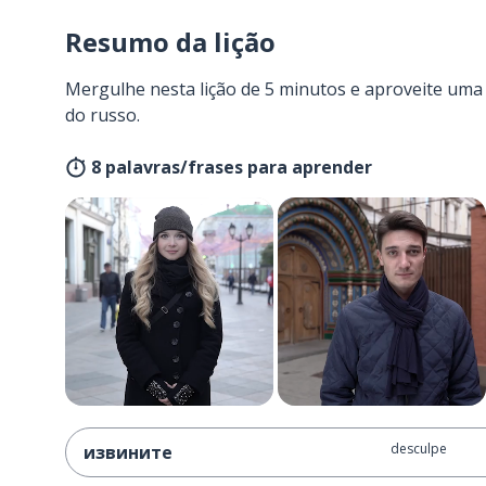
Resumo da lição
Mergulhe nesta lição de 5 minutos e aproveite um
do russo.
8 palavras/frases para aprender
desculpe
извините