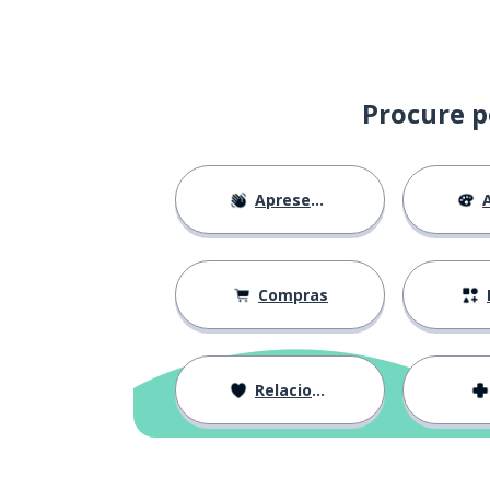
Procure p
Apresentações
A
Compras
Relacionamentos