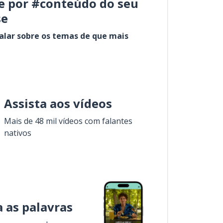
e por #conteúdo do seu
se
alar sobre os temas de que mais
Assista aos vídeos
Mais de 48 mil vídeos com falantes
nativos
 as palavras