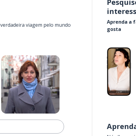
Pesquis
interes
Aprenda a f
a verdadeira viagem pelo mundo
gosta
Aprenda