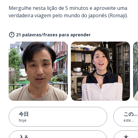
Mergulhe nesta lição de 5 minutos e aproveite uma
verdadeira viagem pelo mundo do japonês (Romaji).
21 palavras/frases para aprender
今日
この…
hoje
este...
入る
木