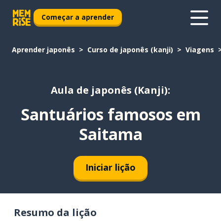
Começar a aprender
Aprender japonês
Curso de japonês (kanji)
Viagens
Aula de japonês (Kanji):
Santuários famosos em
Saitama
Iniciar lição
Resumo da lição