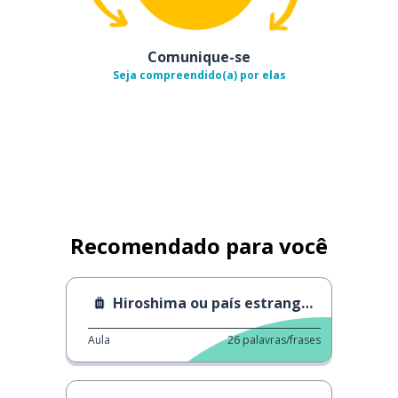
Comunique-se
Seja compreendido(a) por elas
Recomendado para você
Hiroshima ou país estrangeiro?
Aula
26
palavras/frases