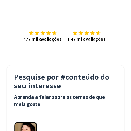
Baixe na
App Store
Baixe na
177 mil avaliações
1,47 mi avaliações
Pesquise por #conteúdo do
seu interesse
Aprenda a falar sobre os temas de que
mais gosta