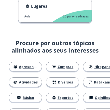
Lugares
Aula
20
palavras/frases
Procure por outros tópicos
alinhados aos seus interesses
Apresentações
Compras
Hiragan
Atividades
Diversos
Katakan
Básico
Esportes
Opiniõe