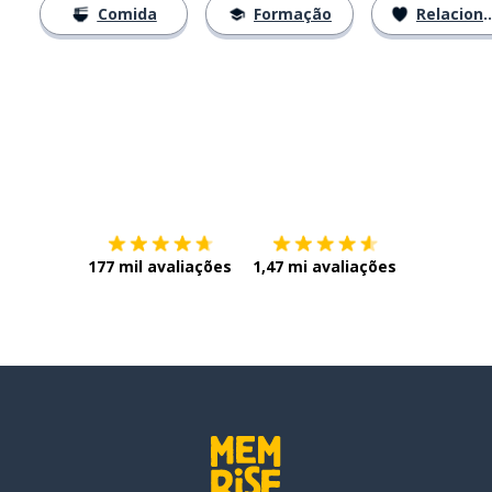
Comida
Formação
Relacionamentos
Baixe na
App Store
Baixe na
177 mil avaliações
1,47 mi avaliações