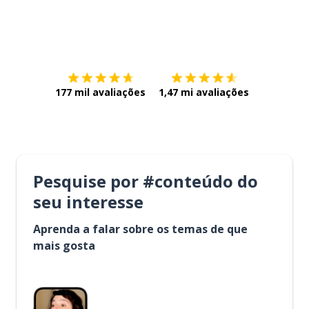
Baixe na
App Store
Baixe na
177 mil avaliações
1,47 mi avaliações
Pesquise por #conteúdo do
seu interesse
Aprenda a falar sobre os temas de que
mais gosta