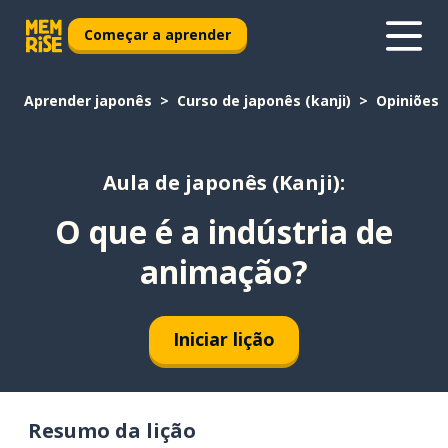
Começar a aprender
Aprender japonês
Curso de japonês (kanji)
Opiniões
Aula de japonês (Kanji):
O que é a indústria de
animação?
Iniciar lição
Resumo da lição