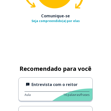
Comunique-se
Seja compreendido(a) por elas
Recomendado para você
Entrevista com o reitor
Aula
16
palavras/frases