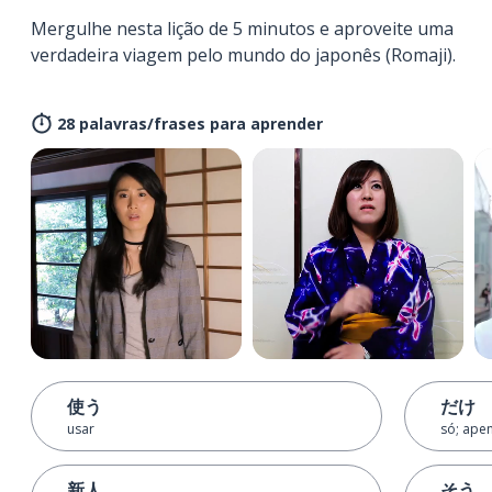
Mergulhe nesta lição de 5 minutos e aproveite uma
verdadeira viagem pelo mundo do japonês (Romaji).
28 palavras/frases para aprender
使う
だけ
usar
só; ape
新人
そう