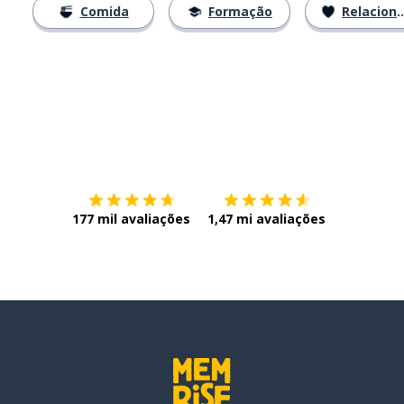
Comida
Formação
Relacionamentos
Baixe na
App Store
Baixe na
177 mil avaliações
1,47 mi avaliações