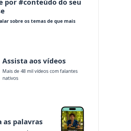
e por #conteúdo do seu
se
alar sobre os temas de que mais
Assista aos vídeos
Mais de 48 mil vídeos com falantes
nativos
 as palavras