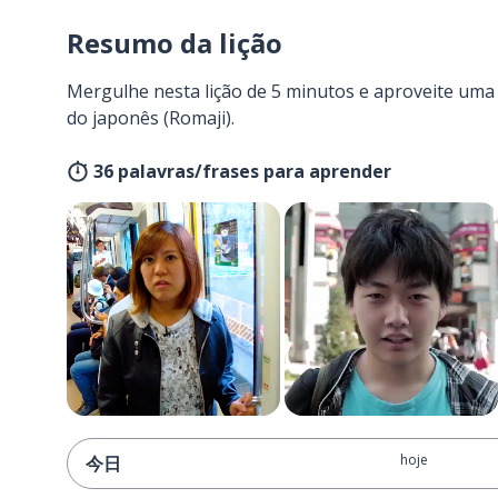
Resumo da lição
Mergulhe nesta lição de 5 minutos e aproveite um
do japonês (Romaji).
36 palavras/frases para aprender
hoje
今日