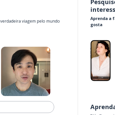
Pesquis
interes
Aprenda a f
a verdadeira viagem pelo mundo
gosta
Aprenda