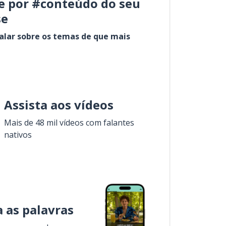
e por #conteúdo do seu
se
alar sobre os temas de que mais
Assista aos vídeos
Mais de 48 mil vídeos com falantes
nativos
 as palavras