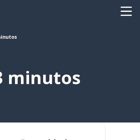
inutos
3 minutos