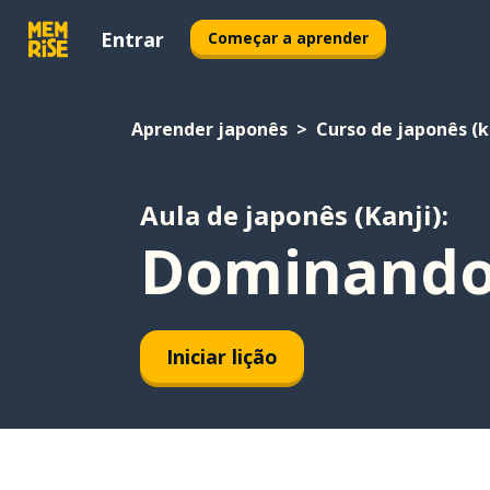
Entrar
Começar a aprender
Aprender japonês
Curso de japonês (k
Aula de japonês (Kanji):
Dominando
Iniciar lição