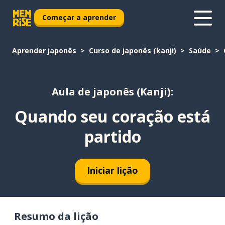
Começar a aprender
Aprender japonês
Curso de japonês (kanji)
Saúde
Aula de japonês (Kanji):
Quando seu coração está
partido
Iniciar lição
Resumo da lição