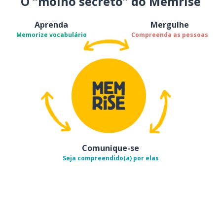
O “molho secreto” do Memrise
Aprenda
Mergulhe
Memorize vocabulário
Compreenda as pessoas
Comunique-se
Seja compreendido(a) por elas