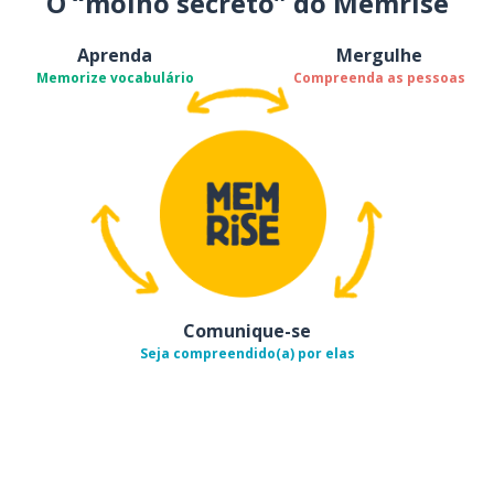
O “molho secreto” do Memrise
Aprenda
Mergulhe
Memorize vocabulário
Compreenda as pessoas
Comunique-se
Seja compreendido(a) por elas