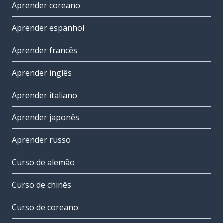
Aprender coreano
Aprender espanhol
Aprender francês
Aprender inglês
Aprender italiano
Aprender japonês
Aprender russo
Curso de alemão
Curso de chinês
Curso de coreano