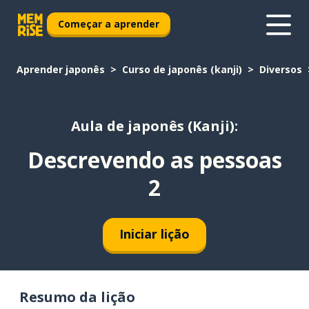
Começar a aprender
Aprender japonês
Curso de japonês (kanji)
Diversos
Aula de japonês (Kanji):
Descrevendo as pessoas
2
Iniciar lição
Resumo da lição