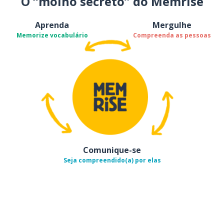
O “molho secreto” do Memrise
Aprenda
Mergulhe
Memorize vocabulário
Compreenda as pessoas
Comunique-se
Seja compreendido(a) por elas