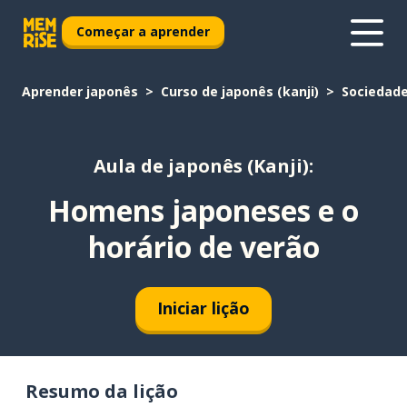
Começar a aprender
Aprender japonês
Curso de japonês (kanji)
Sociedad
Aula de japonês (Kanji):
Homens japoneses e o
horário de verão
Iniciar lição
Resumo da lição