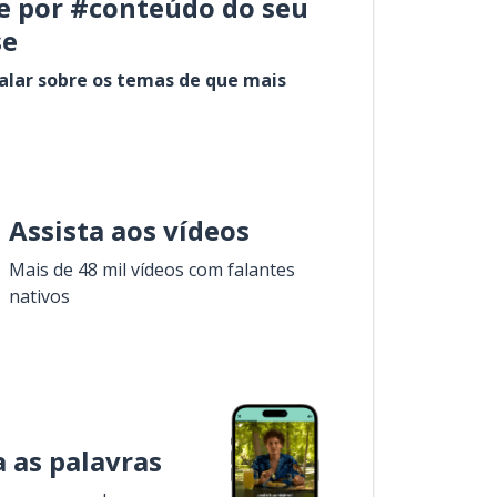
e por #conteúdo do seu
se
alar sobre os temas de que mais
Assista aos vídeos
Mais de 48 mil vídeos com falantes
nativos
 as palavras