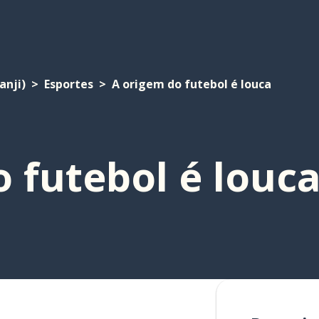
anji)
Esportes
A origem do futebol é louca
 futebol é louc