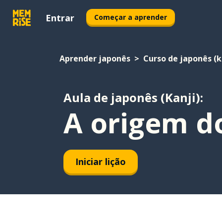
Entrar
Começar a aprender
Aprender japonês
Curso de japonês (k
Aula de japonês (Kanji):
A origem do
Iniciar lição