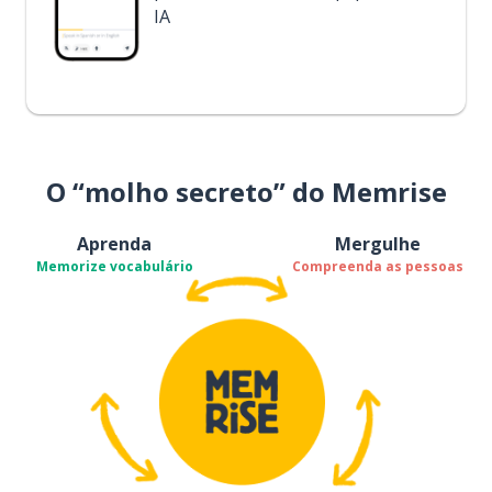
IA
O “molho secreto” do Memrise
Aprenda
Mergulhe
Memorize vocabulário
Compreenda as pessoas