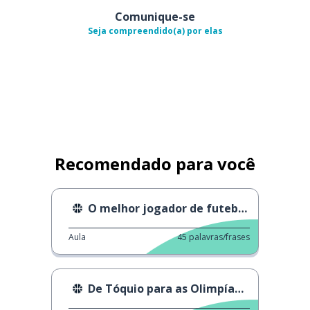
Comunique-se
Seja compreendido(a) por elas
Recomendado para você
O melhor jogador de futebol do Japão
Aula
45
palavras/frases
De Tóquio para as Olimpíadas de 2024