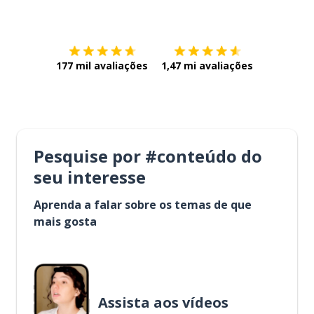
Baixe na
App Store
Baixe na
177 mil avaliações
1,47 mi avaliações
Pesquise por #conteúdo do
seu interesse
Aprenda a falar sobre os temas de que
mais gosta
Assista aos vídeos