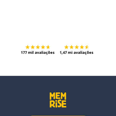
Baixe na
App Store
Baixe na
177 mil avaliações
1,47 mi avaliações