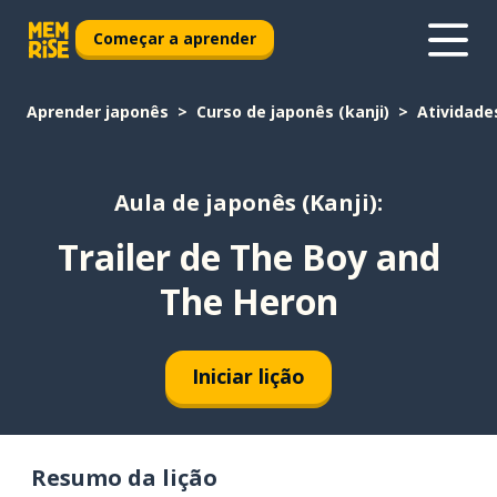
Começar a aprender
Aprender japonês
Curso de japonês (kanji)
Atividade
Aula de japonês (Kanji):
Trailer de The Boy and
The Heron
Iniciar lição
Resumo da lição