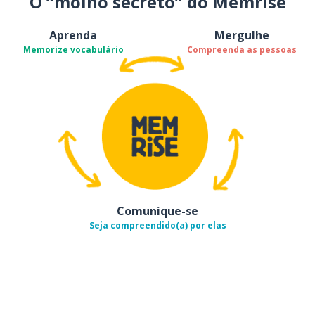
O “molho secreto” do Memrise
Aprenda
Mergulhe
Memorize vocabulário
Compreenda as pessoas
Comunique-se
Seja compreendido(a) por elas