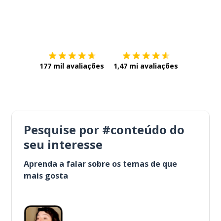
Baixe na
App Store
Baixe na
177 mil avaliações
1,47 mi avaliações
Pesquise por #conteúdo do
seu interesse
Aprenda a falar sobre os temas de que
mais gosta