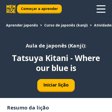
Começar a aprender
Aprender japonês
Curso de japonês (kanji)
Atividade
Aula de japonês (Kanji):
Tatsuya Kitani - Where
our blue is
Iniciar lição
Resumo da lição