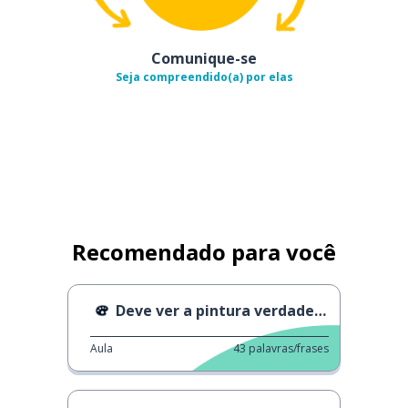
Comunique-se
Seja compreendido(a) por elas
Recomendado para você
Deve ver a pintura verdadeira
Aula
43
palavras/frases