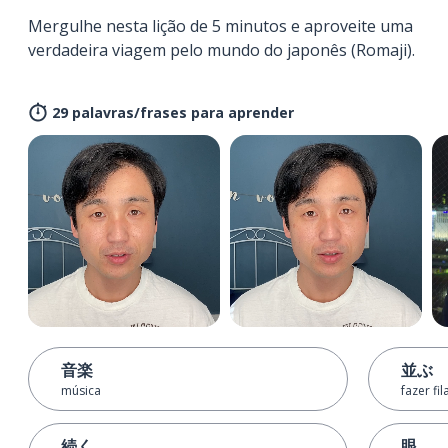
Mergulhe nesta lição de 5 minutos e aproveite uma
verdadeira viagem pelo mundo do japonês (Romaji).
29 palavras/frases para aprender
音楽
並ぶ
música
fazer fil
続く
眼