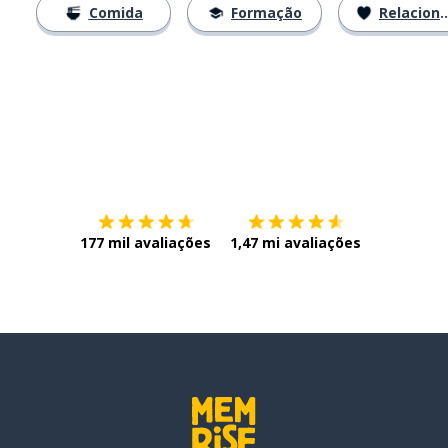
Comida
Formação
Relacionamentos
Baixe na
App Store
Baixe na
177 mil avaliações
1,47 mi avaliações