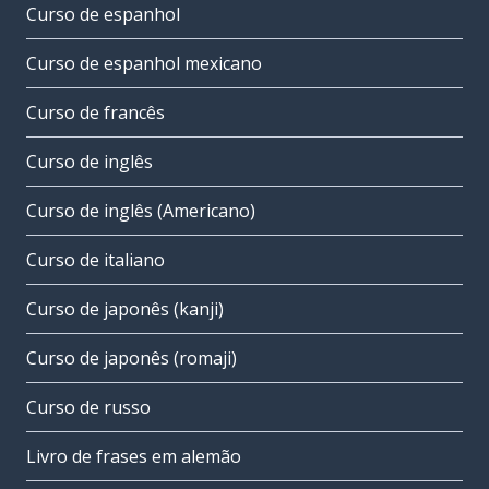
Curso de espanhol
Curso de espanhol mexicano
Curso de francês
Curso de inglês
Curso de inglês (Americano)
Curso de italiano
Curso de japonês (kanji)
Curso de japonês (romaji)
Curso de russo
Livro de frases em alemão