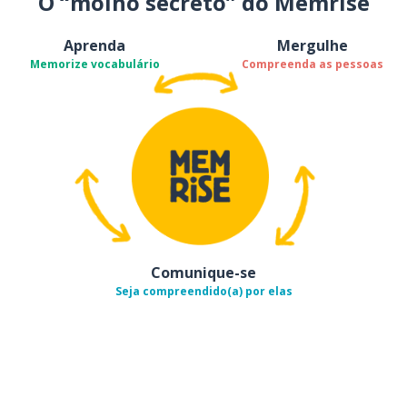
O “molho secreto” do Memrise
Aprenda
Mergulhe
Memorize vocabulário
Compreenda as pessoas
Comunique-se
Seja compreendido(a) por elas