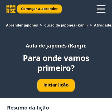
Começar a aprender
Aprender japonês
Curso de japonês (kanji)
Atividade
Aula de japonês (Kanji):
Para onde vamos
primeiro?
Iniciar lição
Resumo da lição