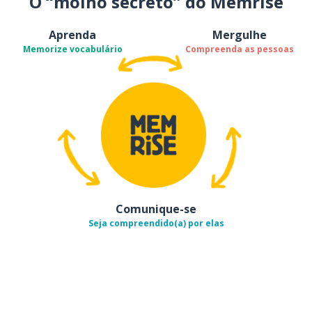
O “molho secreto” do Memrise
Aprenda
Mergulhe
Memorize vocabulário
Compreenda as pessoas
Comunique-se
Seja compreendido(a) por elas