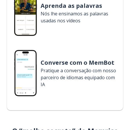
Aprenda as palavras
Nós lhe ensinamos as palavras
usadas nos vídeos
Converse com o MemBot
Pratique a conversação com nosso
parceiro de idiomas equipado com
IA