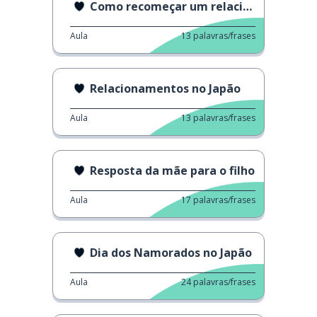
Como recomeçar um relacionamento
Aula
13
palavras/frases
Relacionamentos no Japão
Aula
13
palavras/frases
Resposta da mãe para o filho
Aula
17
palavras/frases
Dia dos Namorados no Japão
Aula
24
palavras/frases