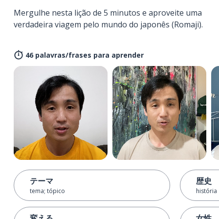
Mergulhe nesta lição de 5 minutos e aproveite uma
verdadeira viagem pelo mundo do japonês (Romaji).
46 palavras/frases para aprender
テーマ
歴史
tema; tópico
história
変える
女性