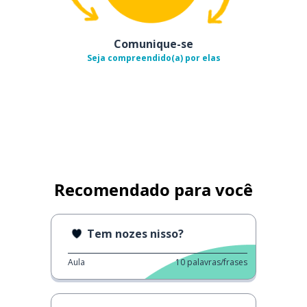
Comunique-se
Seja compreendido(a) por elas
Recomendado para você
Tem nozes nisso?
Aula
10
palavras/frases