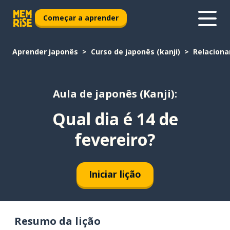
Começar a aprender
Aprender japonês
Curso de japonês (kanji)
Relacion
Aula de japonês (Kanji):
Qual dia é 14 de
fevereiro?
Iniciar lição
Resumo da lição