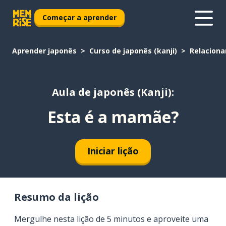
Começar a aprender
Aprender japonês
Curso de japonês (kanji)
Relacion
Aula de japonês (Kanji):
Esta é a mamãe?
Iniciar lição
Resumo da lição
Mergulhe nesta lição de 5 minutos e aproveite uma