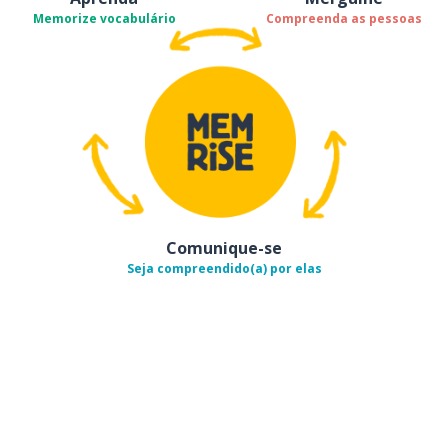
Memorize vocabulário
Compreenda as pessoas
Comunique-se
Seja compreendido(a) por elas