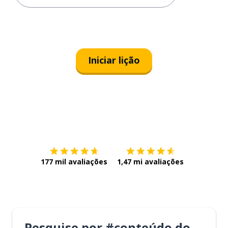
Iniciar lição
Baixe na
App Store
Baixe na
177 mil avaliações
1,47 mi avaliações
Pesquise por #conteúdo do