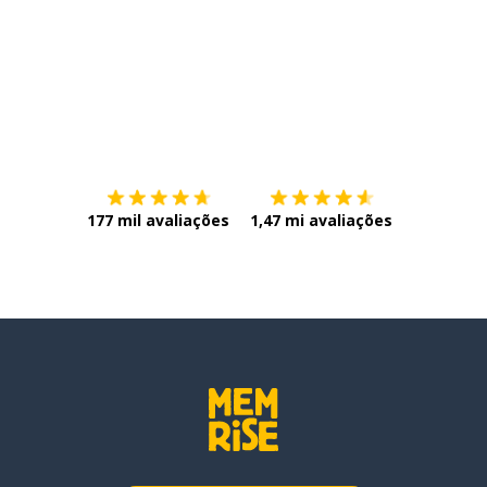
Baixe na
App Store
Baixe na
177 mil avaliações
1,47 mi avaliações