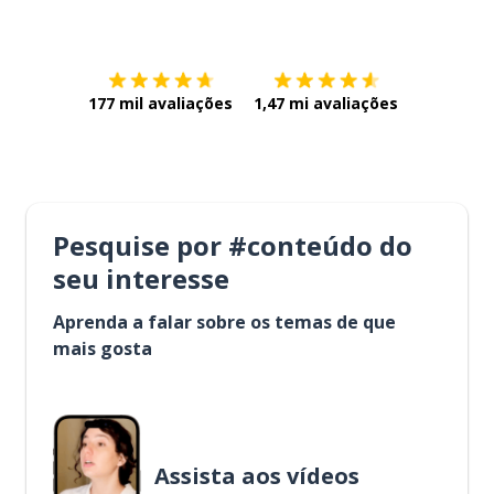
Baixe na
App Store
Baixe na
177 mil avaliações
1,47 mi avaliações
Pesquise por #conteúdo do
seu interesse
Aprenda a falar sobre os temas de que
mais gosta
Assista aos vídeos