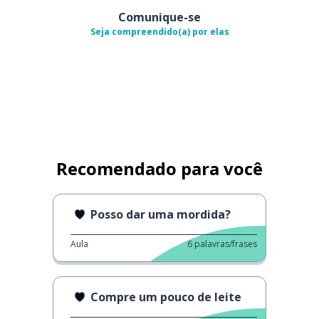
Comunique-se
Seja compreendido(a) por elas
Recomendado para você
Posso dar uma mordida?
Aula
6
palavras/frases
Compre um pouco de leite