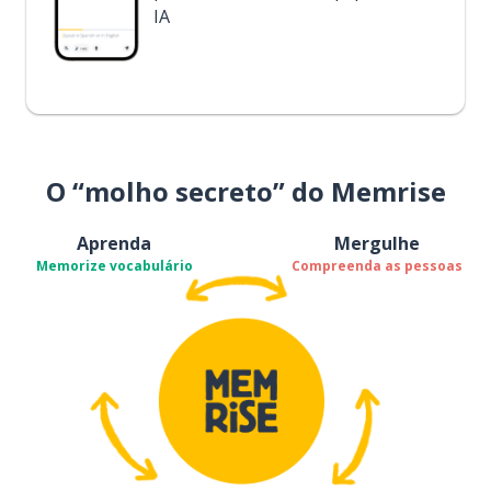
IA
O “molho secreto” do Memrise
Aprenda
Mergulhe
Memorize vocabulário
Compreenda as pessoas