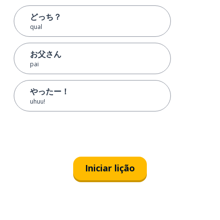
どっち？
qual
お父さん
pai
やったー！
uhuu!
Iniciar lição