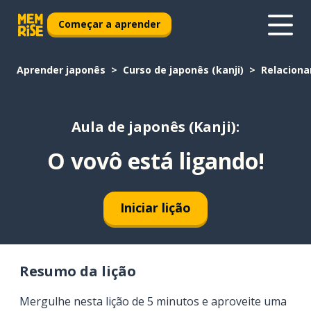
Começar a aprender
Aprender japonês
Curso de japonês (kanji)
Relacion
Aula de japonês (Kanji):
O vovô está ligando!
Iniciar lição
Resumo da lição
Mergulhe nesta lição de 5 minutos e aproveite uma