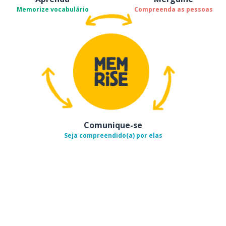
Memorize vocabulário
Compreenda as pessoas
Comunique-se
Seja compreendido(a) por elas