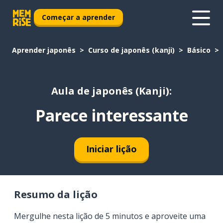
Começar a aprender
Aprender japonês
Curso de japonês (kanji)
Básico
Aula de japonês (Kanji):
Parece interessante
Iniciar lição
Resumo da lição
Mergulhe nesta lição de 5 minutos e aproveite uma