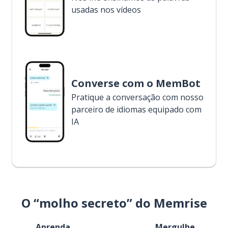
usadas nos vídeos
Converse com o MemBot
Pratique a conversação com nosso
parceiro de idiomas equipado com
IA
O “molho secreto” do Memrise
Aprenda
Mergulhe