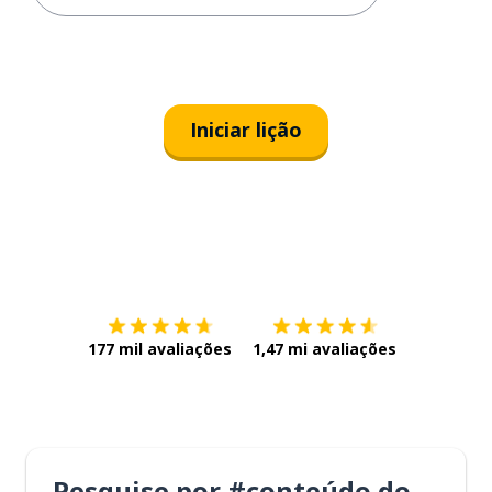
Iniciar lição
Baixe na
App Store
Baixe na
177 mil avaliações
1,47 mi avaliações
Pesquise por #conteúdo do