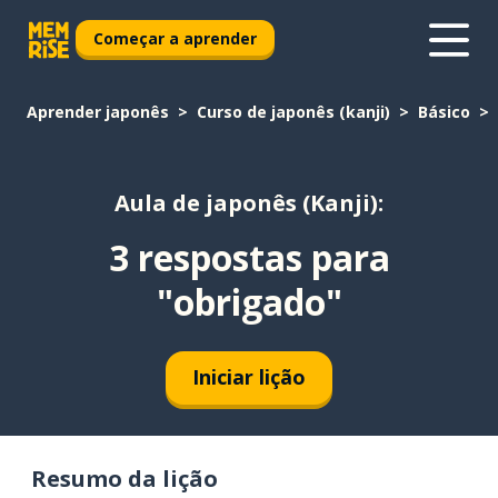
Começar a aprender
Aprender japonês
Curso de japonês (kanji)
Básico
Aula de japonês (Kanji):
3 respostas para
"obrigado"
Iniciar lição
Resumo da lição