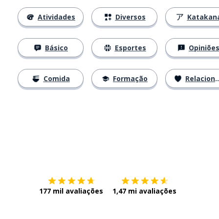
Atividades
Diversos
Katakan
Básico
Esportes
Opiniõe
Comida
Formação
Relacionamentos
Baixe na
App Store
Baixe na
177 mil avaliações
1,47 mi avaliações