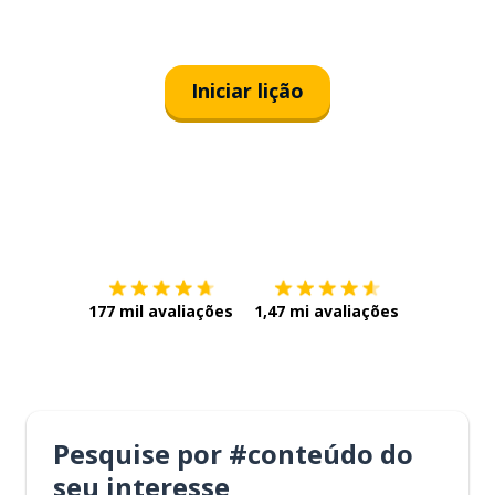
Iniciar lição
Baixe na
App Store
Baixe na
177 mil avaliações
1,47 mi avaliações
Pesquise por #conteúdo do
seu interesse