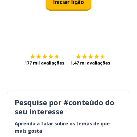
Iniciar lição
Baixe na
App Store
Baixe na
177 mil avaliações
1,47 mi avaliações
Pesquise por #conteúdo do
seu interesse
Aprenda a falar sobre os temas de que
mais gosta