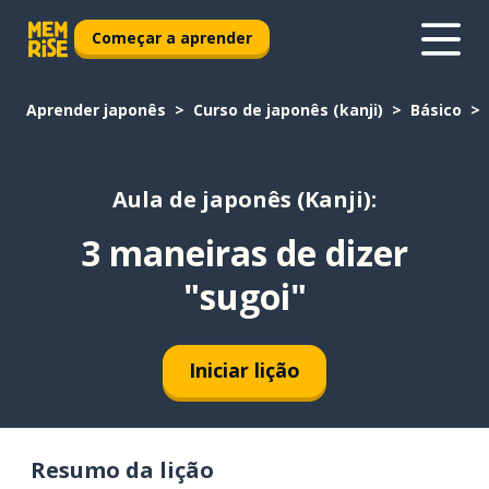
Começar a aprender
Aprender japonês
Curso de japonês (kanji)
Básico
Aula de japonês (Kanji):
3 maneiras de dizer
"sugoi"
Iniciar lição
Resumo da lição