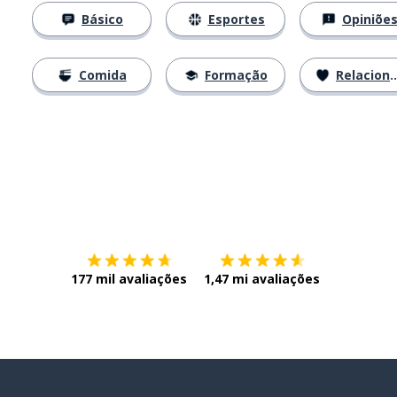
Básico
Esportes
Opiniõe
Comida
Formação
Relacionamentos
Baixe na
App Store
Baixe na
177 mil avaliações
1,47 mi avaliações