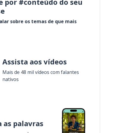
e por #conteúdo do seu
se
alar sobre os temas de que mais
Assista aos vídeos
Mais de 48 mil vídeos com falantes
nativos
 as palavras