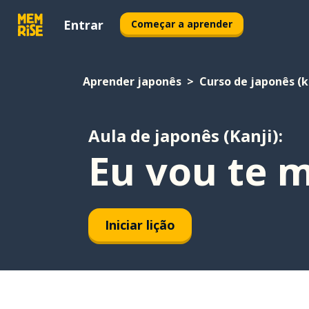
Entrar
Começar a aprender
Aprender japonês
Curso de japonês (k
Aula de japonês (Kanji):
Eu vou te m
Iniciar lição