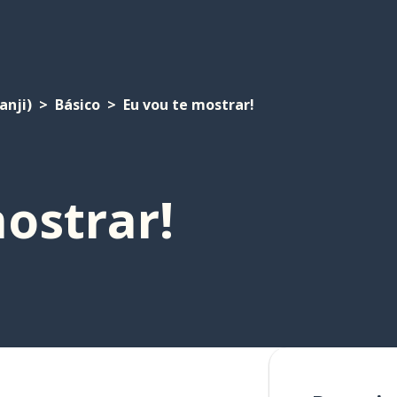
anji)
Básico
Eu vou te mostrar!
ostrar!