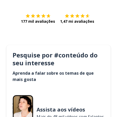
177 mil avaliações
1,47 mi avaliações
Pesquise por #conteúdo do
seu interesse
Aprenda a falar sobre os temas de que
mais gosta
Assista aos vídeos
Mais de 48 mil vídeos com falantes