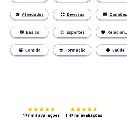
Atividades
Diversos
Opiniõe
Básico
Esportes
Relacionamentos
Comida
Formação
Saúde
Baixe na
App Store
Baixe na
177 mil avaliações
1,47 mi avaliações