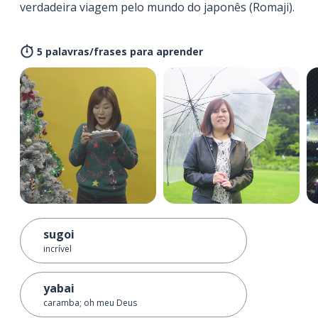
verdadeira viagem pelo mundo do japonês (Romaji).
5 palavras/frases para aprender
sugoi
incrível
yabai
caramba; oh meu Deus