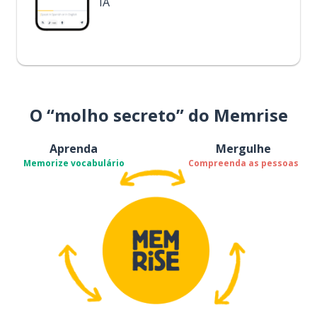
IA
O “molho secreto” do Memrise
Aprenda
Mergulhe
Memorize vocabulário
Compreenda as pessoas