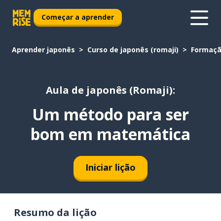
Começar a aprender
Aprender japonês
Curso de japonês (romaji)
Formaç
Aula de japonês (Romaji):
Um método para ser
bom em matemática
Iniciar lição
Resumo da lição