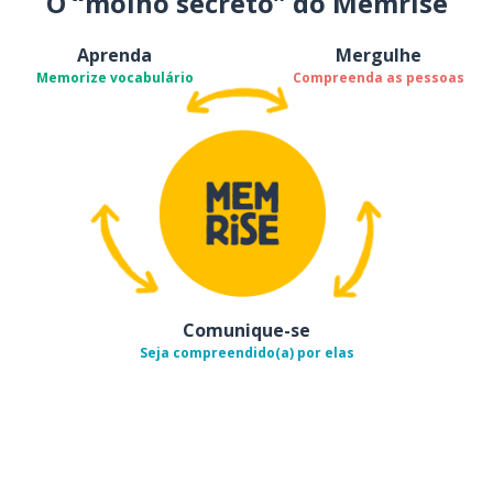
O “molho secreto” do Memrise
Aprenda
Mergulhe
Memorize vocabulário
Compreenda as pessoas
Comunique-se
Seja compreendido(a) por elas