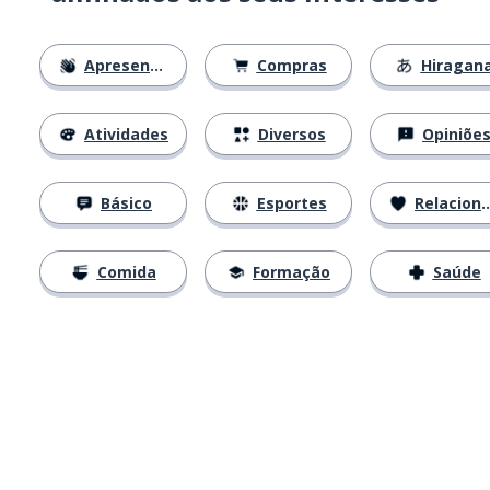
Apresentações
Compras
Hiragan
Atividades
Diversos
Opiniõe
Básico
Esportes
Relacionamentos
Comida
Formação
Saúde
Baixe na
App Store
Baixe na