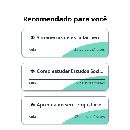
Recomendado para você
3 maneiras de estudar bem
Aula
29
palavras/frases
Como estudar Estudos Sociais
Aula
19
palavras/frases
Aprenda no seu tempo livre
Aula
47
palavras/frases