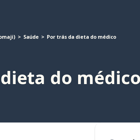
omaji)
Saúde
Por trás da dieta do médico
 dieta do médic