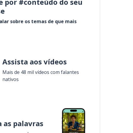
e por #conteúdo do seu
se
alar sobre os temas de que mais
Assista aos vídeos
Mais de 48 mil vídeos com falantes
nativos
 as palavras