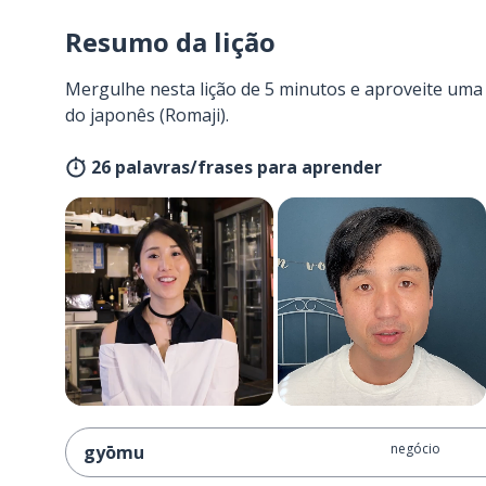
Resumo da lição
Mergulhe nesta lição de 5 minutos e aproveite um
do japonês (Romaji).
26 palavras/frases para aprender
negócio
gyōmu