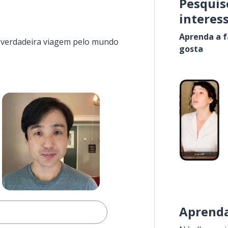
Pesquis
interes
Aprenda a f
a verdadeira viagem pelo mundo
gosta
Aprenda