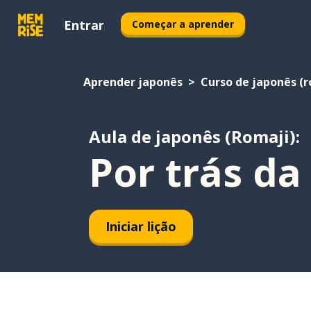
Entrar
Começar a aprender
Aprender japonês
Curso de japonês (r
Aula de japonês (Romaji):
Por trás da
Iniciar lição