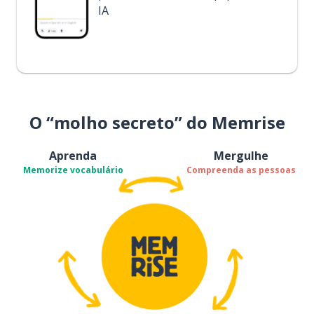
IA
O “molho secreto” do Memrise
Aprenda
Mergulhe
Memorize vocabulário
Compreenda as pessoas