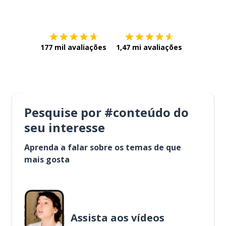
Baixe na
App Store
Baixe na
177 mil avaliações
1,47 mi avaliações
Pesquise por #conteúdo do
seu interesse
Aprenda a falar sobre os temas de que
mais gosta
Assista aos vídeos