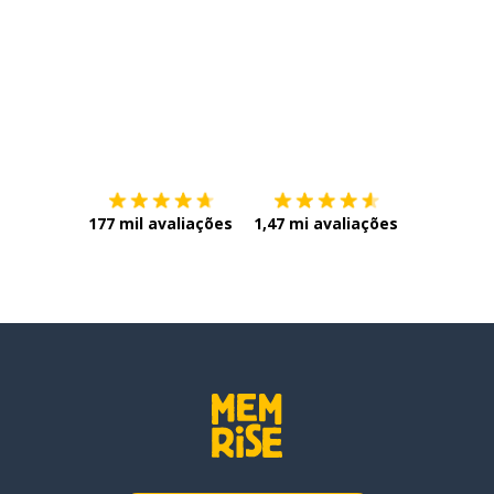
Baixe na
App Store
Baixe na
177 mil avaliações
1,47 mi avaliações