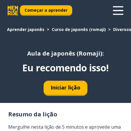
Começar a aprender
Aprender japonês
Curso de japonês (romaji)
Diverso
Aula de japonês (Romaji):
Eu recomendo isso!
Iniciar lição
Resumo da lição
Mergulhe nesta lição de 5 minutos e aproveite uma