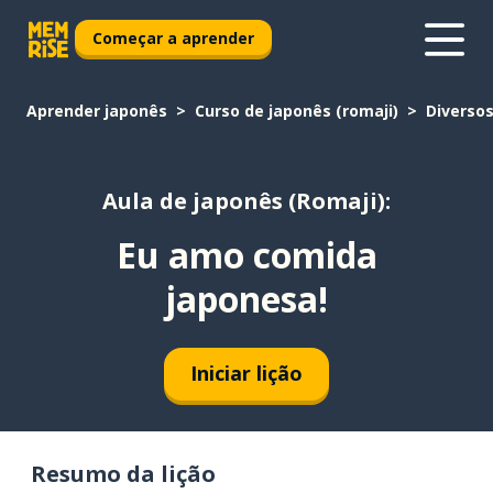
Começar a aprender
Aprender japonês
Curso de japonês (romaji)
Diverso
Aula de japonês (Romaji):
Eu amo comida
japonesa!
Iniciar lição
Resumo da lição