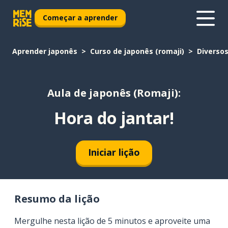
Começar a aprender
Aprender japonês
Curso de japonês (romaji)
Diverso
Aula de japonês (Romaji):
Hora do jantar!
Iniciar lição
Resumo da lição
Mergulhe nesta lição de 5 minutos e aproveite uma