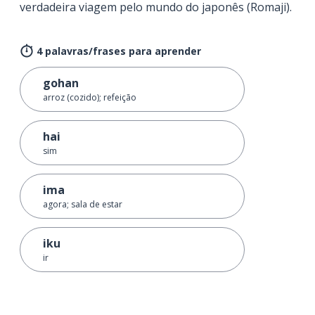
verdadeira viagem pelo mundo do japonês (Romaji).
4 palavras/frases para aprender
gohan
arroz (cozido); refeição
hai
sim
ima
agora; sala de estar
iku
ir