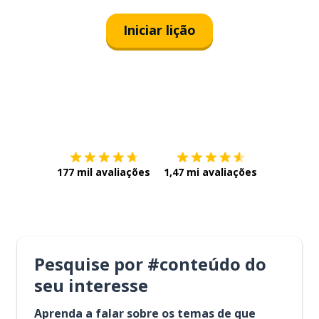
Iniciar lição
Baixe na
App Store
Baixe na
177 mil avaliações
1,47 mi avaliações
Pesquise por #conteúdo do
seu interesse
Aprenda a falar sobre os temas de que