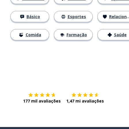
Básico
Esportes
Relacionamentos
Comida
Formação
Saúde
Baixe na
App Store
Baixe na
177 mil avaliações
1,47 mi avaliações