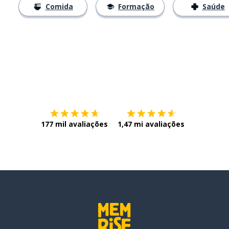
Comida
Formação
Saúde
Baixe na
App Store
Baixe na
177 mil avaliações
1,47 mi avaliações