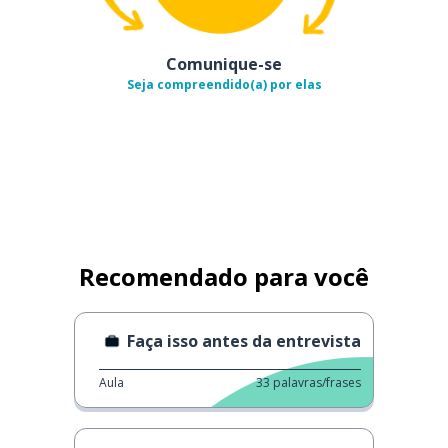
Comunique-se
Seja compreendido(a) por elas
Recomendado para você
Faça isso antes da entrevista
Aula
33
palavras/frases