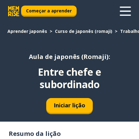
Começar a aprender
Aprender japonês
Curso de japonês (romaji)
Trabalh
Aula de japonês (Romaji):
Entre chefe e
subordinado
Iniciar lição
Resumo da lição