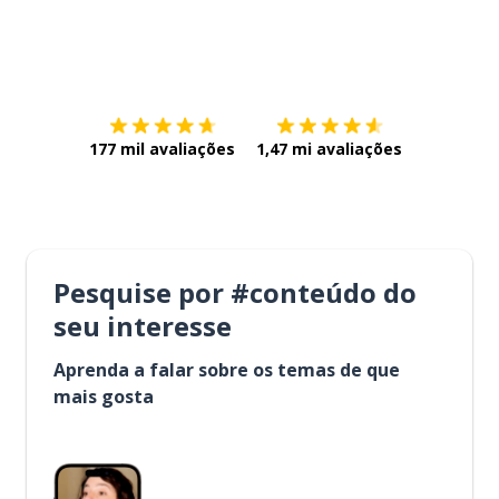
Baixe na
App Store
Baixe na
177 mil avaliações
1,47 mi avaliações
Pesquise por #conteúdo do
seu interesse
Aprenda a falar sobre os temas de que
mais gosta