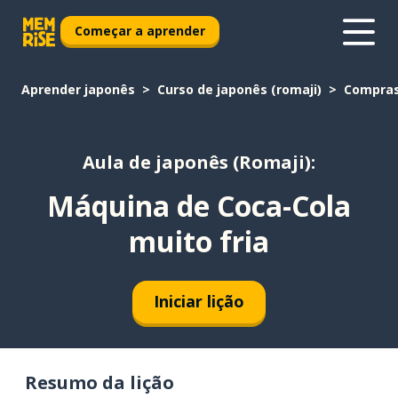
Começar a aprender
Aprender japonês
Curso de japonês (romaji)
Compra
Aula de japonês (Romaji):
Máquina de Coca-Cola
muito fria
Iniciar lição
Resumo da lição