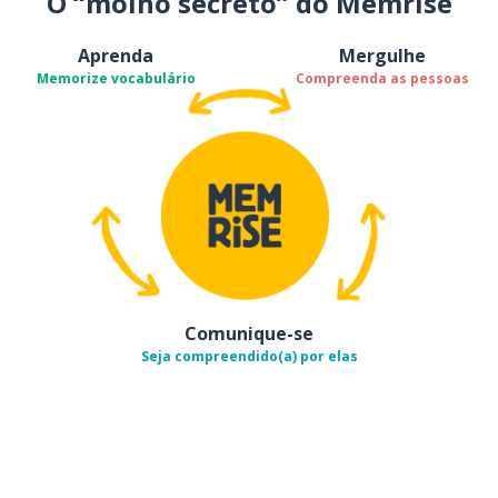
O “molho secreto” do Memrise
Aprenda
Mergulhe
Memorize vocabulário
Compreenda as pessoas
Comunique-se
Seja compreendido(a) por elas