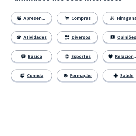
Apresentações
Compras
Hiragan
Atividades
Diversos
Opiniõe
Básico
Esportes
Relacionamentos
Comida
Formação
Saúde
Baixe na
App Store
Baixe na