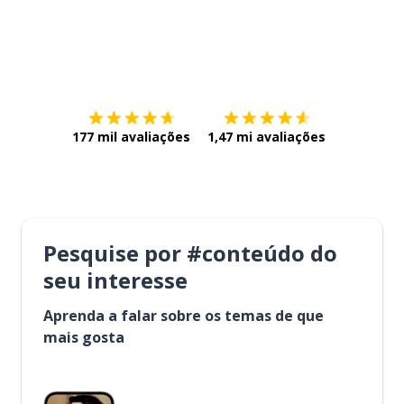
Baixe na
App Store
Baixe na
177 mil avaliações
1,47 mi avaliações
Pesquise por #conteúdo do
seu interesse
Aprenda a falar sobre os temas de que
mais gosta