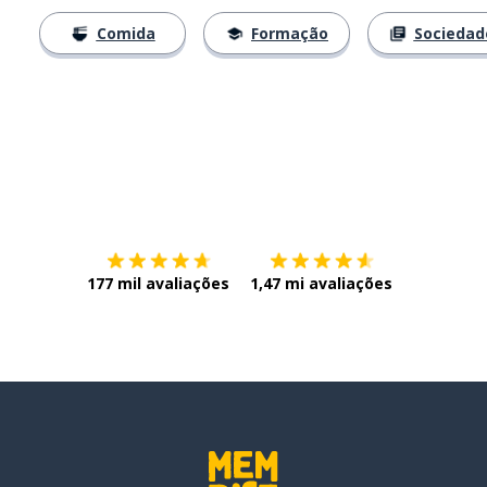
Comida
Formação
Sociedad
Baixe na
App Store
Baixe na
177 mil avaliações
1,47 mi avaliações