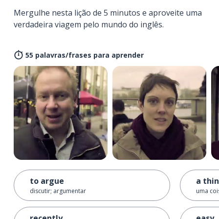
Mergulhe nesta lição de 5 minutos e aproveite uma
verdadeira viagem pelo mundo do inglês.
55 palavras/frases para aprender
to argue
a thi
discutir; argumentar
uma coi
recently
easy