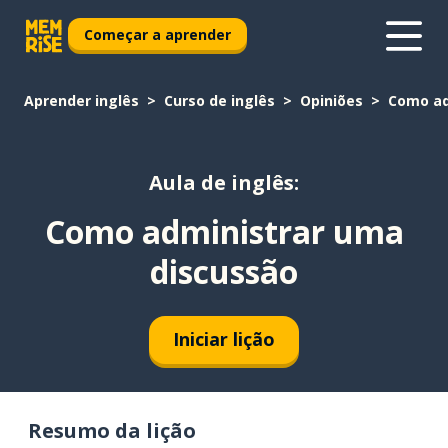
Começar a aprender
Aprender inglês
Curso de inglês
Opiniões
Como ad
Aula de inglês:
Como administrar uma
discussão
Iniciar lição
Resumo da lição