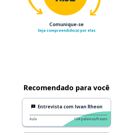
Comunique-se
Seja compreendido(a) por elas
Recomendado para você
Entrevista com Iwan Rheon
Aula
104
palavras/frases