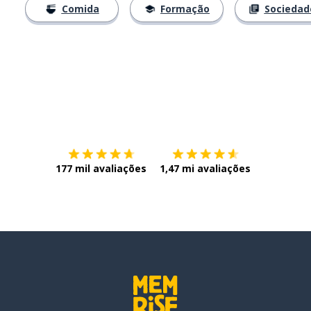
Comida
Formação
Sociedad
Baixe na
App Store
Baixe na
177 mil avaliações
1,47 mi avaliações