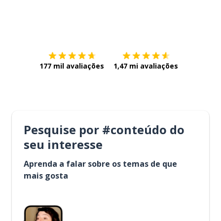
Baixe na
App Store
Baixe na
177 mil avaliações
1,47 mi avaliações
Pesquise por #conteúdo do
seu interesse
Aprenda a falar sobre os temas de que
mais gosta