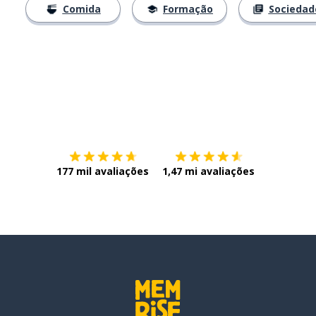
Comida
Formação
Sociedad
Baixe na
App Store
Baixe na
177 mil avaliações
1,47 mi avaliações