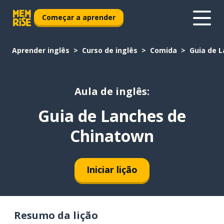
Começar a aprender
Aprender inglês
Curso de inglês
Comida
Guia de 
Aula de inglês:
Guia de Lanches de
Chinatown
Iniciar lição
Resumo da lição