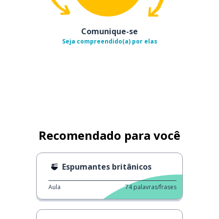
Comunique-se
Seja compreendido(a) por elas
Recomendado para você
Espumantes britânicos
Aula
74
palavras/frases