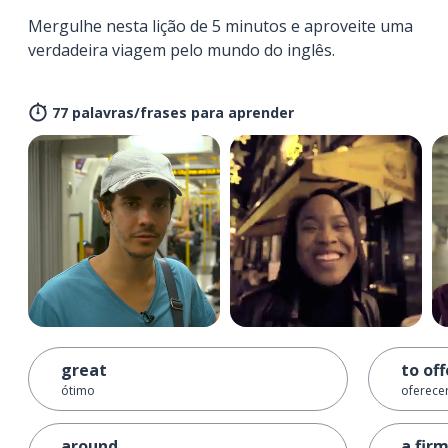
Mergulhe nesta lição de 5 minutos e aproveite uma
verdadeira viagem pelo mundo do inglês.
77 palavras/frases para aprender
great
to off
ótimo
oferece
around
a fir