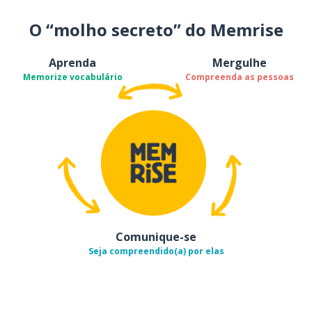
O “molho secreto” do Memrise
Aprenda
Mergulhe
Memorize vocabulário
Compreenda as pessoas
Comunique-se
Seja compreendido(a) por elas