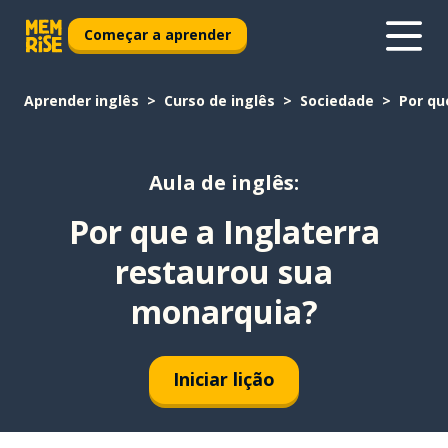
Começar a aprender
Aprender inglês
Curso de inglês
Sociedade
Por qu
Aula de inglês:
Por que a Inglaterra
restaurou sua
monarquia?
Iniciar lição