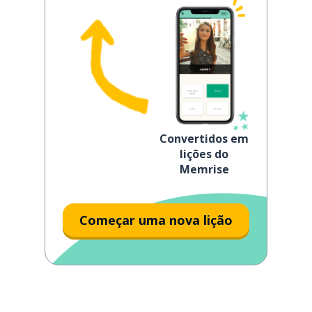
Convertidos em
lições do
Memrise
Começar uma nova lição