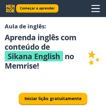
Começar a aprender
Aula de inglês:
Aprenda inglês com
conteúdo de
Sikana English
no
Memrise!
Iniciar lição gratuitamente