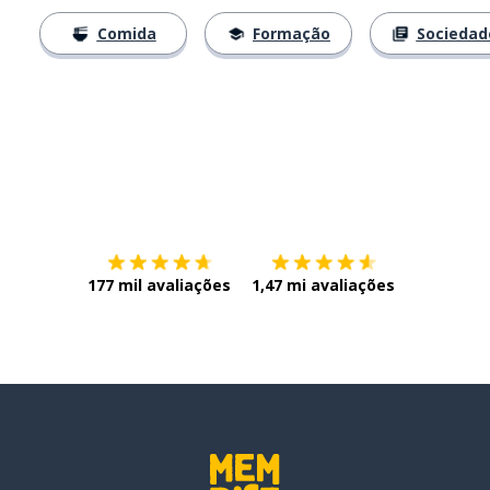
Comida
Formação
Sociedad
Baixe na
App Store
Baixe na
177 mil avaliações
1,47 mi avaliações