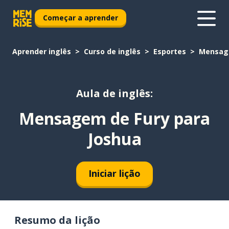
Começar a aprender
Aprender inglês
Curso de inglês
Esportes
Mensage
Aula de inglês:
Mensagem de Fury para
Joshua
Iniciar lição
Resumo da lição