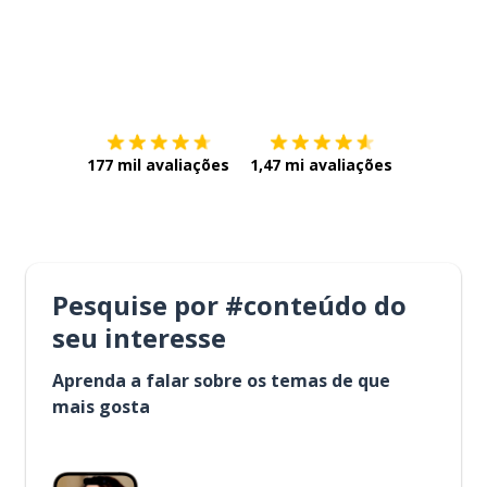
Baixe na
App Store
Baixe na
177 mil avaliações
1,47 mi avaliações
Pesquise por #conteúdo do
seu interesse
Aprenda a falar sobre os temas de que
mais gosta