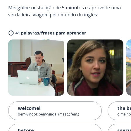
Mergulhe nesta lição de 5 minutos e aproveite uma
verdadeira viagem pelo mundo do inglês.
41 palavras/frases para aprender
welcome!
the b
bem-vindo!; bem-vinda! (masc.; fem.)
o melho
before ...
speci