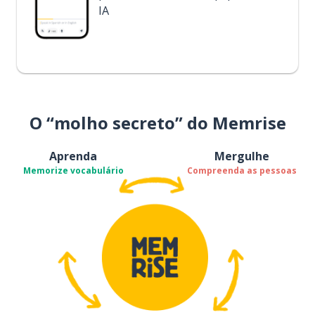
IA
O “molho secreto” do Memrise
Aprenda
Mergulhe
Memorize vocabulário
Compreenda as pessoas