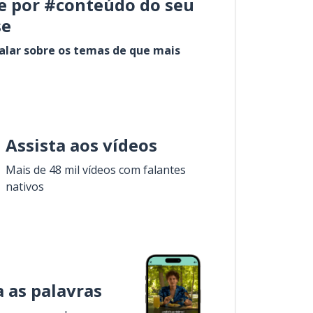
e por #conteúdo do seu
se
alar sobre os temas de que mais
Assista aos vídeos
Mais de 48 mil vídeos com falantes
nativos
 as palavras