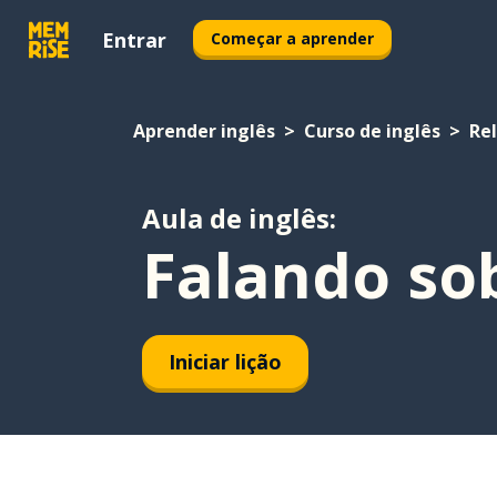
Entrar
Começar a aprender
Aprender inglês
Curso de inglês
Re
Aula de inglês:
Falando sob
Iniciar lição