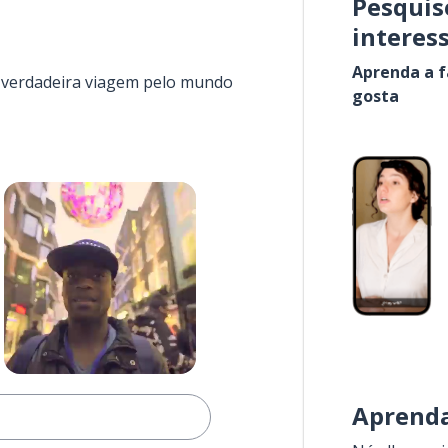
Pesquis
interes
Aprenda a f
a verdadeira viagem pelo mundo
gosta
Aprenda