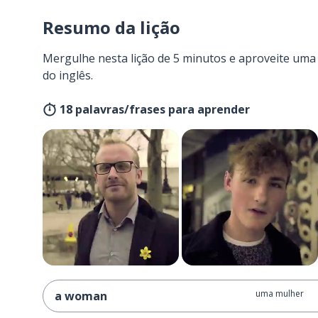
Resumo da lição
Mergulhe nesta lição de 5 minutos e aproveite um
do inglês.
18 palavras/frases para aprender
uma mulher
a woman